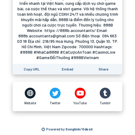
triển nhanh tại Việt Nam, cung cấp dịch vụ chơi game
bài, cá cược thể thao và slot game. Với hệ thống thanh
toán linh hoạt, đội ngũ CSKH 24/7 và nhiều chương trình
khuyến mãi hấp dẫn, 888B là điểm đến lý tưởng cho
người chơi cá cược trực tuyến. Thương hiệu: 888B
Website: https://888b.accountants/ Email:
888b.accountants@gmail.com Số điện thoại: 094 663
03 18 Địa chỉ: 216/95 Hoà Hưng, Phường 13, Quận 10, TP.
Hồ Chí Minh, Việt Nam Zipcode: 700000 Hashtags:
#888B #NhàCái888B #CáCượcAnToàn #CasinoLive
#GameĐổiThưởng #888BVietnam
Copy URL
Embed
Share
Website
Twitter
YouTube
Tumblr
Powered by
Songlink/Odesli