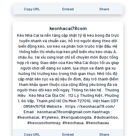
Copy URL
Embed
Share
keonhacai78com
Kèo Nhà Cái là nền tảng cập nhật tỷ lệ kèo bóng đá trực
tuyến nhanh và chuẩn xác, hỗ trợ người dùng theo dõi
biến động kèo, soi kèo và phân tích trước trận đấu. Hệ
thống hiển thị nhiều loại kèo phổ biến như kèo châu Á,
châu Âu, tài xỉu cùng loạt chỉ số chuyên môn được tổng
hợp rõ ràng. Giao diện của Kèo Nhà Cái được tối ưu giúp
người chơi dễ dàng so sánh, lựa chọn và đánh giá xu
hướng thị trường kèo trong thời gian thực. Nhờ tốc độ
cập nhật liên tục và dữ liệu ổn định, đây trở thành điểm
tham khảo quen thuộc của cộng đồng yêu bóng đá và
người theo dõi kèo mỗi ngày. Thông tin liên hệ : Thương
Hiệu : Kèo Nhà Cái Địa Chỉ : 112 Lý Thường Kiệt, Phường
1, Gò Vấp, Thành phố Hồ Chí Minh 727010, Việt Nam SĐT
: 0856415756 Website : https://keonhacai78.com/
Email : keonhacai78com@gmail.com Hashtags :
#keonhacai, #tylekeo, #ketquabongda, #dudoantiso,
#keocuochomnay, #keochaua, #keochauau
Copy URL
Embed
Share