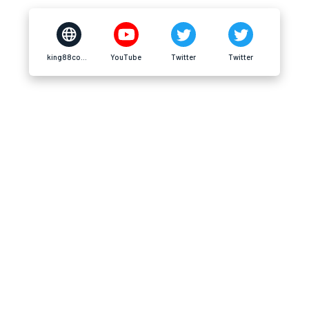
king88com.sa.com
YouTube
Twitter
Twitter