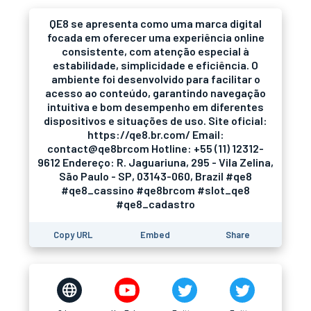
QE8 se apresenta como uma marca digital
focada em oferecer uma experiência online
consistente, com atenção especial à
estabilidade, simplicidade e eficiência. O
ambiente foi desenvolvido para facilitar o
acesso ao conteúdo, garantindo navegação
intuitiva e bom desempenho em diferentes
dispositivos e situações de uso. Site oficial:
https://qe8.br.com/ Email:
contact@qe8brcom Hotline: +55 (11) 12312-
9612 Endereço: R. Jaguariuna, 295 - Vila Zelina,
São Paulo - SP, 03143-060, Brazil #qe8
#qe8_cassino #qe8brcom #slot_qe8
#qe8_cadastro
Copy URL
Embed
Share