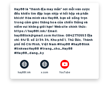
Hay88 là “thánh địa may mắn” nơi mỗi ván cược
đều khiến tim đập loạn nhịp vì hồi hộp và phấn
khích! Hòa mình vào Hay88, bạn sẽ sống trọn
trong cảm giác thăng hoa của chiến thắng và
niềm vui không giới hạn! Website chính thức:
https://hay88l.ink/ Email:
hay88link@gmail.com Hotline: 0842770553 Địa
chỉ: 64/Đ. số 2/34 34, Khu phố 1, Thủ Đức, Thành
phố Hồ Chí Minh, Việt Nam #Hay88 #hay88link
#linkvaoHay88 #trang_chu_Hay88
#Hay88_dang_ky
hay88l.ink
x.com
YouTube