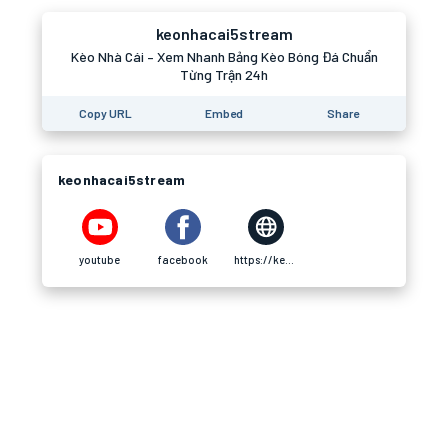
keonhacai5stream
Kèo Nhà Cái – Xem Nhanh Bảng Kèo Bóng Đá Chuẩn
Từng Trận 24h
Copy URL
Embed
Share
keonhacai5stream
youtube
facebook
https://keonhacai5.stream/