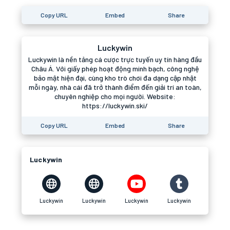
Copy URL
Embed
Share
Luckywin
Luckywin là nền tảng cá cược trực tuyến uy tín hàng đầu
Châu Á. Với giấy phép hoạt động minh bạch, công nghệ
bảo mật hiện đại, cùng kho trò chơi đa dạng cập nhật
mỗi ngày, nhà cái đã trở thành điểm đến giải trí an toàn,
chuyên nghiệp cho mọi người. Website:
https://luckywin.ski/
Copy URL
Embed
Share
Luckywin
Luckywin
Luckywin
Luckywin
Luckywin