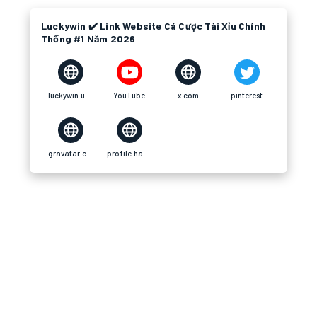
Luckywin ✔️ Link Website Cá Cược Tài Xỉu Chính
Thống #1 Năm 2026
luckywin.us.org
YouTube
x.com
pinterest
gravatar.com
profile.hatena.ne.jp