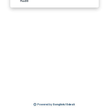
Max88
Powered by
Songlink/Odesli