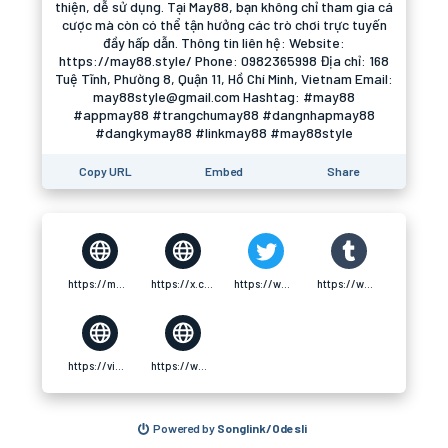
thiện, dễ sử dụng. Tại May88, bạn không chỉ tham gia cá
cược mà còn có thể tận hưởng các trò chơi trực tuyến
đầy hấp dẫn. Thông tin liên hệ: Website:
https://may88.style/ Phone: 0982365998 Địa chỉ: 168
Tuệ Tĩnh, Phường 8, Quận 11, Hồ Chí Minh, Vietnam Email:
may88style@gmail.com Hashtag: #may88
#appmay88 #trangchumay88 #dangnhapmay88
#dangkymay88 #linkmay88 #may88style
Copy URL
Embed
Share
https://may88.style/
https://x.com/may88style
https://www.pinterest.com/may88style/_profile/
https://www.tumblr.com/may88style
https://vimeo.com/may88style
https://www.twitch.tv/may88style/about
Powered by
Songlink/Odesli