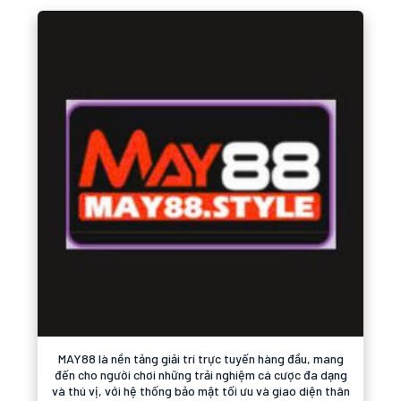
MAY88 là nền tảng giải trí trực tuyến hàng đầu, mang
đến cho người chơi những trải nghiệm cá cược đa dạng
và thú vị, với hệ thống bảo mật tối ưu và giao diện thân