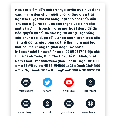
MB66 là điểm đến giải trí trực tuyến uy tín và đẳng
cấp, mang đến cho người chơi không gian trải
nghiệm tuyệt vời với hàng loạt trò chơi hấp dẫn.
Thương hiệu MB66 luôn chú trọng vào tính bảo
mật và sự minh bạch trong mọi hoạt động để đảm
bảo quyền lợi tối đa cho người dùng. Hệ thống
của chúng tôi được tối ưu hóa hoàn toàn trên nền
tảng di động, giúp bạn có thể tham gia mọi lúc
mọi nơi mà không lo gián đoạn. Website:
https://mb66.news/ Phone: 0985231746 Địa chỉ:
Đ. Lê Cảnh Tuân, Phú Thọ Hòa, Hồ Chí Minh, Việt
Nam Email: mb66news@gmail.com Tags: #MB66
#mb66 #ReviewMB66 #MB66LaGi #DanhGiaMB66
#TraiNghiemMB66 #HuongDanMB66 #MB662026
mb66.news
x.com
YouTube
pinterest
www.blogger.com
reddit
gravatar.com
www.twitch.tv