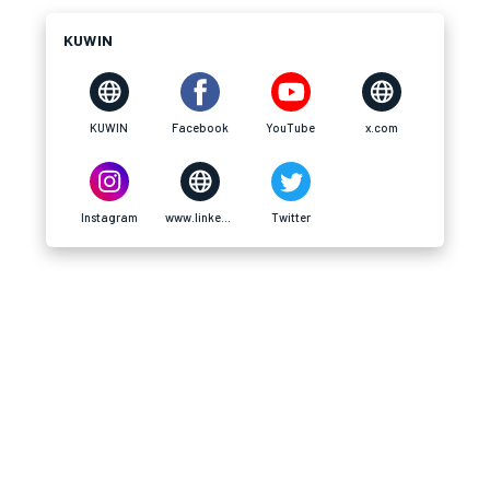
KUWIN
KUWIN
Facebook
YouTube
x.com
Instagram
www.linkedin.com
Twitter