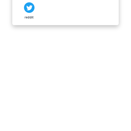
reddit