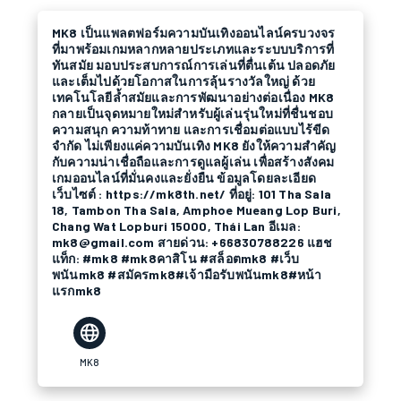
MK8 เป็นแพลตฟอร์มความบันเทิงออนไลน์ครบวงจร
ที่มาพร้อมเกมหลากหลายประเภทและระบบบริการที่
ทันสมัย มอบประสบการณ์การเล่นที่ตื่นเต้น ปลอดภัย
และเต็มไปด้วยโอกาสในการลุ้นรางวัลใหญ่ ด้วย
เทคโนโลยีล้ำสมัยและการพัฒนาอย่างต่อเนื่อง MK8
กลายเป็นจุดหมายใหม่สำหรับผู้เล่นรุ่นใหม่ที่ชื่นชอบ
ความสนุก ความท้าทาย และการเชื่อมต่อแบบไร้ขีด
จำกัด ไม่เพียงแค่ความบันเทิง MK8 ยังให้ความสำคัญ
กับความน่าเชื่อถือและการดูแลผู้เล่น เพื่อสร้างสังคม
เกมออนไลน์ที่มั่นคงและยั่งยืน ข้อมูลโดยละเอียด
เว็บไซต์ : https://mk8th.net/ ที่อยู่: 101 Tha Sala
18, Tambon Tha Sala, Amphoe Mueang Lop Buri,
Chang Wat Lopburi 15000, Thái Lan อีเมล:
mk8@gmail.com สายด่วน: +66830788226 แฮช
แท็ก: #mk8 #mk8คาสิโน #สล็อตmk8 #เว็บ
พนันmk8 #สมัครmk8#เจ้ามือรับพนันmk8#หน้า
แรกmk8
MK8