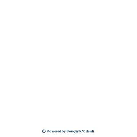
Powered by
Songlink/Odesli