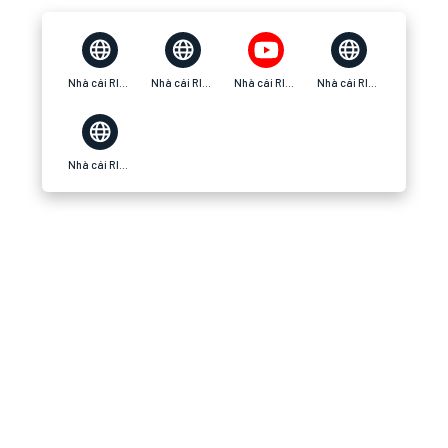
Nhà cái RIKVIP
Nhà cái RIKVIP
Nhà cái RIKVIP
Nhà cái RIKVIP
Nhà cái RIKVIP