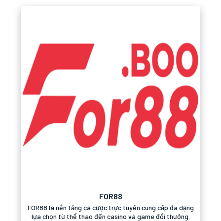
FOR88
FOR88 là nền tảng cá cược trực tuyến cung cấp đa dạng
lựa chọn từ thể thao đến casino và game đổi thưởng.