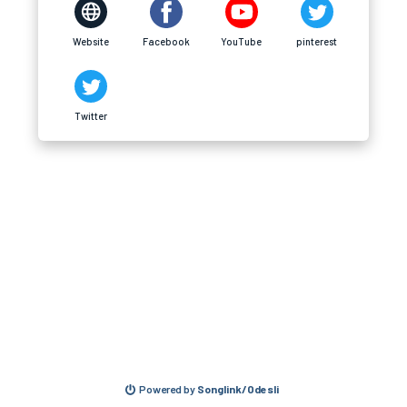
Website
Facebook
YouTube
pinterest
Twitter
Powered by
Songlink/Odesli