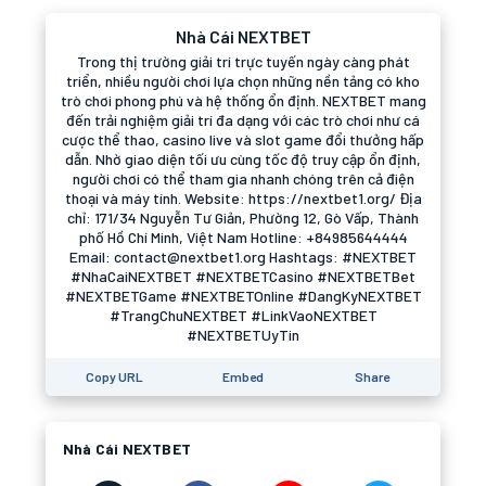
Nhà Cái NEXTBET
Trong thị trường giải trí trực tuyến ngày càng phát
triển, nhiều người chơi lựa chọn những nền tảng có kho
trò chơi phong phú và hệ thống ổn định. NEXTBET mang
đến trải nghiệm giải trí đa dạng với các trò chơi như cá
cược thể thao, casino live và slot game đổi thưởng hấp
dẫn. Nhờ giao diện tối ưu cùng tốc độ truy cập ổn định,
người chơi có thể tham gia nhanh chóng trên cả điện
thoại và máy tính. Website: https://nextbet1.org/ Địa
chỉ: 171/34 Nguyễn Tư Giản, Phường 12, Gò Vấp, Thành
phố Hồ Chí Minh, Việt Nam Hotline: +84985644444
Email: contact@nextbet1.org Hashtags: #NEXTBET
#NhaCaiNEXTBET #NEXTBETCasino #NEXTBETBet
#NEXTBETGame #NEXTBETOnline #DangKyNEXTBET
#TrangChuNEXTBET #LinkVaoNEXTBET
#NEXTBETUyTin
Copy URL
Embed
Share
Nhà Cái NEXTBET