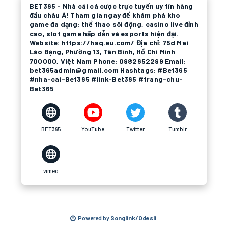
BET365 - Nhà cái cá cược trực tuyến uy tín hàng
đầu châu Á! Tham gia ngay để khám phá kho
game đa dạng: thể thao sôi động, casino live đỉnh
cao, slot game hấp dẫn và esports hiện đại.
Website: https://haq.eu.com/ Địa chỉ: 75d Mai
Lão Bạng, Phường 13, Tân Bình, Hồ Chí Minh
700000, Việt Nam Phone: 0982652299 Email:
bet365admin@gmail.com Hashtags: #Bet365
#nha-cai-Bet365 #link-Bet365 #trang-chu-
Bet365
BET365
YouTube
Twitter
Tumblr
vimeo
Powered by
Songlink/Odesli