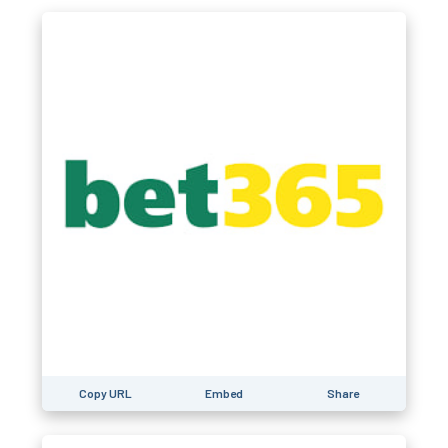
Copy URL
Embed
Share