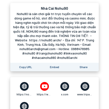
Nhà Cái Nohu90
Nohu90 là sân chơi giải trí trực tuyến chuyên về các
dòng game nổ hũ, slot đổi thưởng và casino mini, được
hàng nghìn người chơi tin chọn mỗi ngày. Với giao diện
hiện đại, tỷ lệ trả thưởng cao và hệ thống bảo mật chuẩn
quốc tế, NOHU90 mang đến trải nghiệm vừa an toàn vừa
hấp dẫn cho mọi thành viên. THÔNG TIN CHI TIẾT: -
Website: https://nohu90.archi/ - Địa chỉ: 147 P. Trung
Kính, Trung Hoà, Cầu Giấy, Hà Nội, Vietnam - Email:
nohu90archi@gmail.com - Hotline: 0988478985
#nohu90 #trangchunohu90 #linkvaonohu90
#nhacainohu990 #nohu90archi
Copy URL
Embed
Share
https://nohu90.archi/
https://www.youtube.com/@nohu90archi1
x.com
www.tripadvisor.com