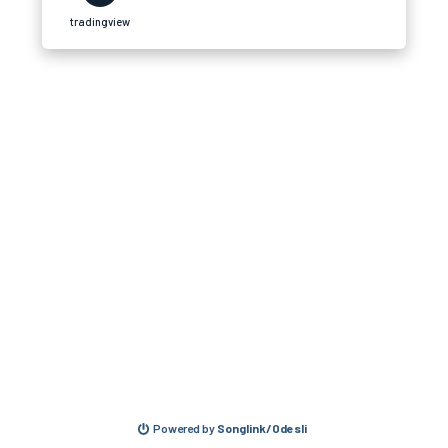
tradingview
Powered by
Songlink/Odesli