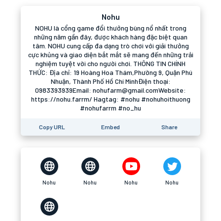
Nohu
NOHU là cổng game đổi thưởng bùng nổ nhất trong
những năm gần đây, được khách hàng đặc biệt quan
tâm. NOHU cung cấp đa dạng trò chơi với giải thưởng
cực khủng và giao diện bắt mắt sẽ mang đến những trải
nghiệm tuyệt vời cho người chơi. THÔNG TIN CHÍNH
THỨC: Địa chỉ: 19 Hoàng Hoa Thám,Phường 9, Quận Phú
Nhuận, Thành Phố Hồ Chí MinhĐiện thoại:
0983393939Email: nohufarm@gmail.comWebsite:
https://nohu.farrm/ Hagtag: #nohu #nohuhoithuong
#nohufarrm #no_hu
Copy URL
Embed
Share
Nohu
Nohu
Nohu
Nohu