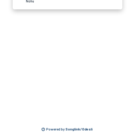
Nohu
Powered by
Songlink/Odesli