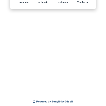
nohuwin
nohuwin
nohuwin
YouTube
Powered by
Songlink/Odesli