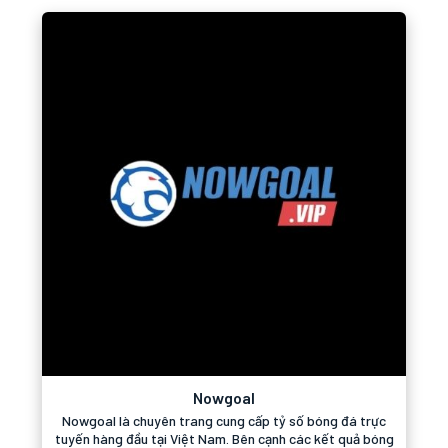
Nowgoal
Nowgoal là chuyên trang cung cấp tỷ số bóng đá trực
tuyến hàng đầu tại Việt Nam. Bên cạnh các kết quả bóng