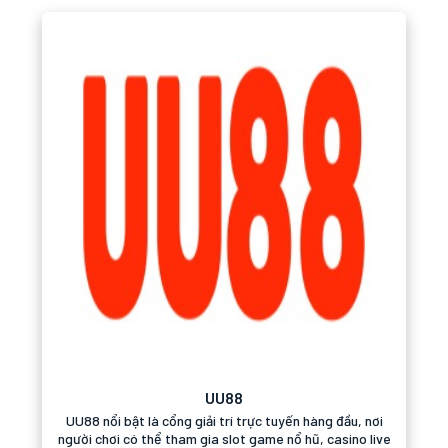
UU88
UU88 nổi bật là cổng giải trí trực tuyến hàng đầu, nơi
người chơi có thể tham gia slot game nổ hũ, casino live