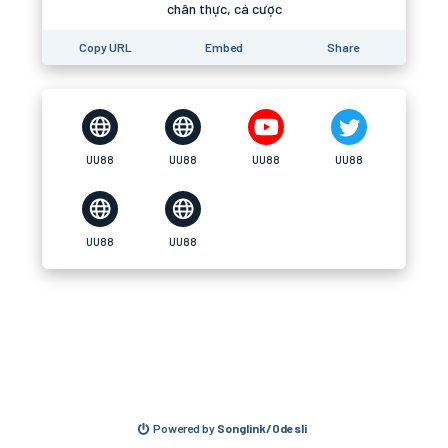
chân thực, cá cược
Copy URL
Embed
Share
UU88
UU88
UU88
UU88
UU88
UU88
Powered by
Songlink/Odesli