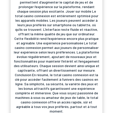
permettent d’augmenter le capital de jeu et de
prolonger l’expérience sur la plateforme, rendant
chaque session plus excitante. Jouer sur mobile Le
total casino connexion est entièrement optimisé pour
les appareils mobiles. Les joueurs peuvent accéder à
leurs jeux préférés sur smartphone ou tablette, où
qu’ils se trouvent. L’interface reste fluide et réactive,
offrant la même qualité de jeu que sur ordinateur.
Cette flexibilité rend l’expérience encore plus pratique
et agréable. Une expérience personnalisée Le total
casino connexion permet aux joueurs de personnaliser
leur expérience selon leurs préférences. La plateforme
évolue régulièrement, ajoutant de nouveaux jeux et
fonctionnalités pour maintenir l’intérêt et l’engagement
des utilisateurs. Chaque session devient ainsi unique et
captivante, offrant un divertissement sur mesure.
Conclusion En résumé, le total casino connexion est la
clé pour accéder facilement à l’univers des casinos en
ligne. Sa simplicité, sa sécurité, la variété des jeux et
les bonus attractifs garantissent une expérience
complète et immersive. Que vous soyez passionné de
machines à sous ou amateur de jeux de table, le total
casino connexion offre un accès rapide, sûr et
agréable à tous vos jeux préférés, partout et à tout
moment.