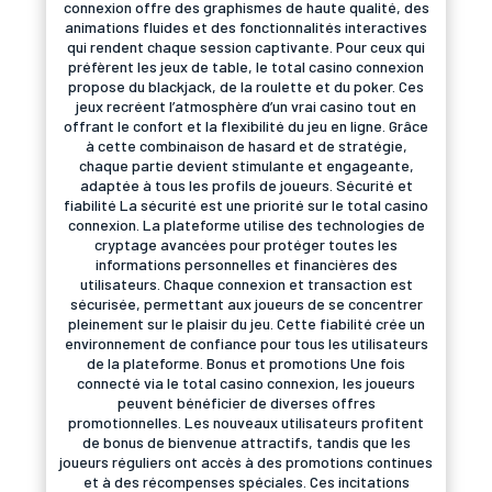
connexion offre des graphismes de haute qualité, des
animations fluides et des fonctionnalités interactives
qui rendent chaque session captivante. Pour ceux qui
préfèrent les jeux de table, le total casino connexion
propose du blackjack, de la roulette et du poker. Ces
jeux recréent l’atmosphère d’un vrai casino tout en
offrant le confort et la flexibilité du jeu en ligne. Grâce
à cette combinaison de hasard et de stratégie,
chaque partie devient stimulante et engageante,
adaptée à tous les profils de joueurs. Sécurité et
fiabilité La sécurité est une priorité sur le total casino
connexion. La plateforme utilise des technologies de
cryptage avancées pour protéger toutes les
informations personnelles et financières des
utilisateurs. Chaque connexion et transaction est
sécurisée, permettant aux joueurs de se concentrer
pleinement sur le plaisir du jeu. Cette fiabilité crée un
environnement de confiance pour tous les utilisateurs
de la plateforme. Bonus et promotions Une fois
connecté via le total casino connexion, les joueurs
peuvent bénéficier de diverses offres
promotionnelles. Les nouveaux utilisateurs profitent
de bonus de bienvenue attractifs, tandis que les
joueurs réguliers ont accès à des promotions continues
et à des récompenses spéciales. Ces incitations