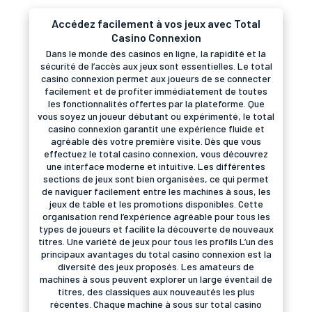
Accédez facilement à vos jeux avec Total
Casino Connexion
Dans le monde des casinos en ligne, la rapidité et la
sécurité de l’accès aux jeux sont essentielles. Le total
casino connexion permet aux joueurs de se connecter
facilement et de profiter immédiatement de toutes
les fonctionnalités offertes par la plateforme. Que
vous soyez un joueur débutant ou expérimenté, le total
casino connexion garantit une expérience fluide et
agréable dès votre première visite. Dès que vous
effectuez le total casino connexion, vous découvrez
une interface moderne et intuitive. Les différentes
sections de jeux sont bien organisées, ce qui permet
de naviguer facilement entre les machines à sous, les
jeux de table et les promotions disponibles. Cette
organisation rend l’expérience agréable pour tous les
types de joueurs et facilite la découverte de nouveaux
titres. Une variété de jeux pour tous les profils L’un des
principaux avantages du total casino connexion est la
diversité des jeux proposés. Les amateurs de
machines à sous peuvent explorer un large éventail de
titres, des classiques aux nouveautés les plus
récentes. Chaque machine à sous sur total casino