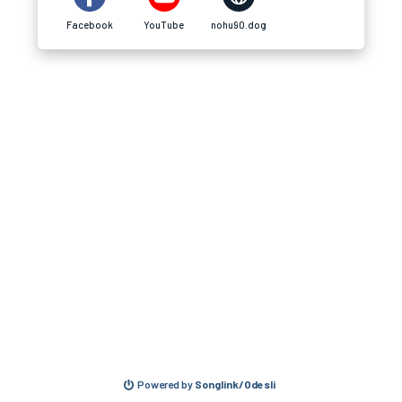
Facebook
YouTube
nohu90.dog
Powered by
Songlink/Odesli