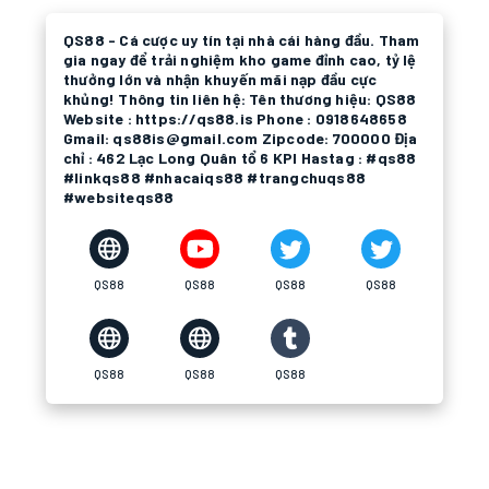
QS88 - Cá cược uy tín tại nhà cái hàng đầu. Tham
gia ngay để trải nghiệm kho game đỉnh cao, tỷ lệ
thưởng lớn và nhận khuyến mãi nạp đầu cực
khủng! Thông tin liên hệ: Tên thương hiệu: QS88
Website : https://qs88.is Phone : 0918648658
Gmail: qs88is@gmail.com Zipcode: 700000 Địa
chỉ : 462 Lạc Long Quân tổ 6 KPI Hastag : #qs88
#linkqs88 #nhacaiqs88 #trangchuqs88
#websiteqs88
QS88
QS88
QS88
QS88
QS88
QS88
QS88