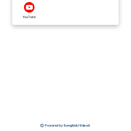
YouTube
Powered by
Songlink/Odesli