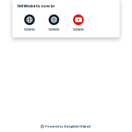
199Winbets com br
199WIN
199WIN
199WIN
Powered by
Songlink/Odesli