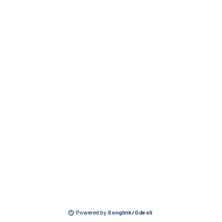
Powered by
Songlink/Odesli