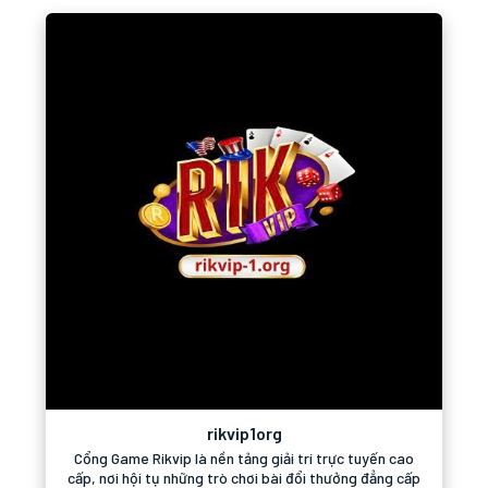
rikvip1org
Cổng Game Rikvip là nền tảng giải trí trực tuyến cao
cấp, nơi hội tụ những trò chơi bài đổi thưởng đẳng cấp