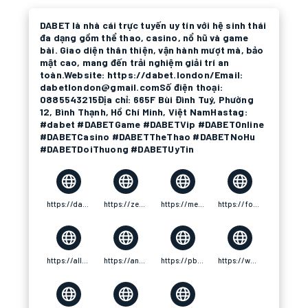
DABET là nhà cái trực tuyến uy tín với hệ sinh thái
đa dạng gồm thể thao, casino, nổ hũ và game
bài. Giao diện thân thiện, vận hành mượt mà, bảo
mật cao, mang đến trải nghiệm giải trí an
toàn.Website: https://dabet.london/Email:
dabetlondon@gmail.comSố điện thoại:
0885543215Địa chỉ: 665F Bùi Đình Tuý, Phường
12, Bình Thạnh, Hồ Chí Minh, Việt NamHastag:
#dabet #DABETGame #DABETVip #DABETOnline
#DABETCasino #DABETTheThao #DABETNoHu
#DABETDoiThuong #DABETUyTin
https://dabet.london/
https://zerosuicidetraining.edc.org/user/profile.php?id=554999
https://mez.ink/dabetlondon
https://forum.codeigniter.com/member.php?action=profile&uid=231263
https://allmylinks.com/dabetlondon
https://anyflip.com/homepage/kwwsp#About
https://pbase.com/dabetlondon/root
https://www.intensedebate.com/people/dabetlondon1