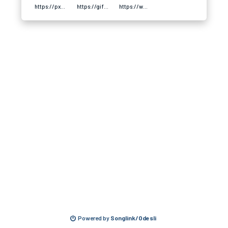
https://pxhere.com/en/photographer-me/4972388
https://gifyu.com/dabetlondon
https://www.myminifactory.com/users/dabetlondon
Powered by
Songlink/Odesli