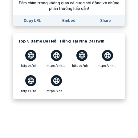
Đắm chìm trong không gian cá cược sôi động và những
phần thưởng hấp dẫn!
Copy URL
Embed
Share
Top 5 Game Bài Nổi Tiếng Tại Nhà Cái Iwin
https://nhacaiuytingo.com/top-5-game-bai-noi-tieng-tai-nha-cai-iwin/
https://nhacaiuytingo.com/tien-len-iwin/
https://nhacaiuytingo.com/no-hu-iwin/
https://nhacaiuytingo.com/tai-xiu-iwin/
https://nhacaiuytingo.com/ban-ca-iwin/
https://nhacaiuytingo.com/mini-game-iwin/