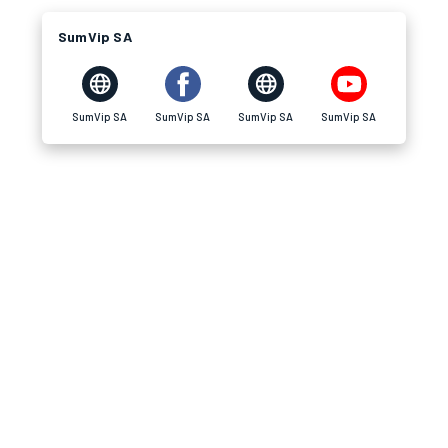
SumVip SA
SumVip SA
SumVip SA
SumVip SA
SumVip SA