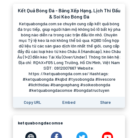
Kết Quả Bóng Đá - Bảng Xếp Hạng, Lịch Thi Đấu
& Soi Kèo Bóng Đá
Ketquabongda.com.se chuyên cung cấp kết quả bóng
đá trực tiếp, giúp người hâm mộ không bỏ lỡ bất kỳ pha
bóng nào diễn ra trong các trận đấu lớn nhỏ. Chuyên
mục Tỷ lệ kèo là nơi không thể bỏ qua. KQBD tổng hợp
dữ liệu từ các sàn giao dịch lớn nhất thế giới, cung cấp
đầy đủ các loại kèo từ kèo Châu Á (Handicap), kèo Châu
Âu (1×2) đến kèo Tài Xỉu (Over/Under). Thông tin liên hệ:
Địa chỉ: RQ4X+FG5 Long Trường, Hồ Chí Minh, Việt Nam
SĐT: 0912007667 Website:
https://ketquabongda.com.se/ Hashtags:
#ketquabongda #kqbd #tysobongda #livescore
#lichthidau #bangxephang #soikeobongda
#ketquabongdacomse #bongdatructuyen
Copy URL
Embed
Share
ketquabongdacomse