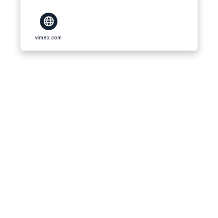
vimeo.com