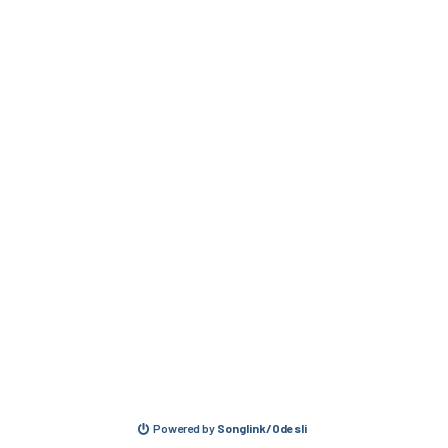
Powered by
Songlink/Odesli