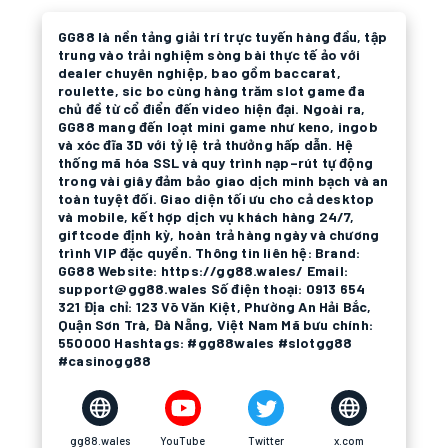
GG88 là nền tảng giải trí trực tuyến hàng đầu, tập
trung vào trải nghiệm sòng bài thực tế ảo với
dealer chuyên nghiệp, bao gồm baccarat,
roulette, sic bo cùng hàng trăm slot game đa
chủ đề từ cổ điển đến video hiện đại. Ngoài ra,
GG88 mang đến loạt mini game như keno, ingob
và xóc đĩa 3D với tỷ lệ trả thưởng hấp dẫn. Hệ
thống mã hóa SSL và quy trình nạp–rút tự động
trong vài giây đảm bảo giao dịch minh bạch và an
toàn tuyệt đối. Giao diện tối ưu cho cả desktop
và mobile, kết hợp dịch vụ khách hàng 24/7,
giftcode định kỳ, hoàn trả hàng ngày và chương
trình VIP đặc quyền. Thông tin liên hệ: Brand:
GG88 Website: https://gg88.wales/ Email:
support@gg88.wales Số điện thoại: 0913 654
321 Địa chỉ: 123 Võ Văn Kiệt, Phường An Hải Bắc,
Quận Sơn Trà, Đà Nẵng, Việt Nam Mã bưu chính:
550000 Hashtags: #gg88wales #slotgg88
#casinogg88
gg88.wales
YouTube
Twitter
x.com