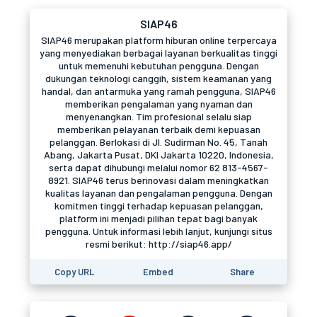
SIAP46
SIAP46 merupakan platform hiburan online terpercaya
yang menyediakan berbagai layanan berkualitas tinggi
untuk memenuhi kebutuhan pengguna. Dengan
dukungan teknologi canggih, sistem keamanan yang
handal, dan antarmuka yang ramah pengguna, SIAP46
memberikan pengalaman yang nyaman dan
menyenangkan. Tim profesional selalu siap
memberikan pelayanan terbaik demi kepuasan
pelanggan. Berlokasi di Jl. Sudirman No. 45, Tanah
Abang, Jakarta Pusat, DKI Jakarta 10220, Indonesia,
serta dapat dihubungi melalui nomor 62 813-4567-
8921. SIAP46 terus berinovasi dalam meningkatkan
kualitas layanan dan pengalaman pengguna. Dengan
komitmen tinggi terhadap kepuasan pelanggan,
platform ini menjadi pilihan tepat bagi banyak
pengguna. Untuk informasi lebih lanjut, kunjungi situs
resmi berikut: http://siap46.app/
Copy URL
Embed
Share