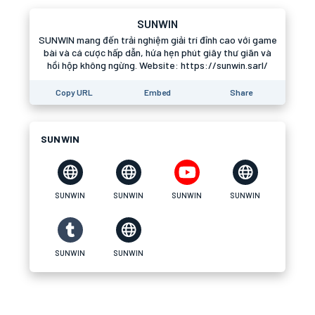
SUNWIN
SUNWIN mang đến trải nghiệm giải trí đỉnh cao với game
bài và cá cược hấp dẫn, hứa hẹn phút giây thư giãn và
hồi hộp không ngừng. Website: https://sunwin.sarl/
Copy URL
Embed
Share
SUNWIN
SUNWIN
SUNWIN
SUNWIN
SUNWIN
SUNWIN
SUNWIN