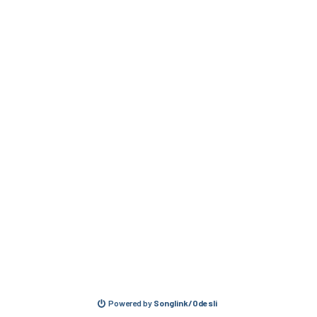
Powered by
Songlink/Odesli