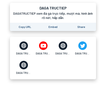
DAGA TRUCTIEP
DAGATRUCTIEP xem đá gà trực tiếp, mượt mà, hình ảnh
rõ nét, hấp dẫn.
Copy URL
Embed
Share
DAGA TRUCTIEP
DAGA TRUCTIEP
DAGA TRUCTIEP
DAGA TRUCTIEP
DAGA TRUCTIEP