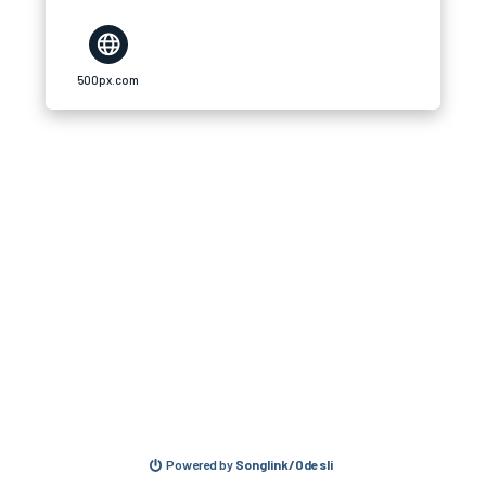
500px.com
Powered by
Songlink/Odesli