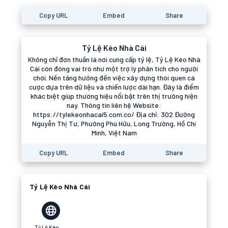
Copy URL
Embed
Share
Tỷ Lệ Kèo Nhà Cái
Không chỉ đơn thuần là nơi cung cấp tỷ lệ, Tỷ Lệ Kèo Nhà
Cái còn đóng vai trò như một trợ lý phân tích cho người
chơi. Nền tảng hướng đến việc xây dựng thói quen cá
cược dựa trên dữ liệu và chiến lược dài hạn. Đây là điểm
khác biệt giúp thương hiệu nổi bật trên thị trường hiện
nay. Thông tin liên hệ Website:
https://tylekeonhacai5.com.co/ Địa chỉ: 302 Đường
Nguyễn Thị Tư, Phường Phú Hữu, Long Trường, Hồ Chí
Minh, Việt Nam
Copy URL
Embed
Share
Tỷ Lệ Kèo Nhà Cái
Tỷ Lệ Kèo Nhà Cái