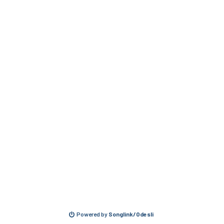
Powered by
Songlink/Odesli