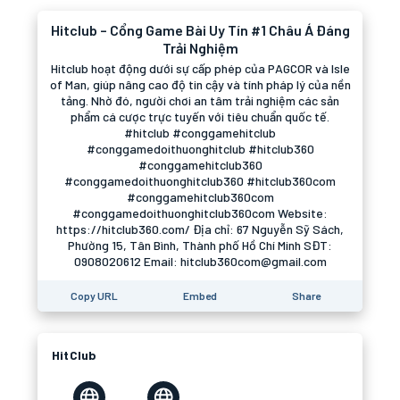
Hitclub – Cổng Game Bài Uy Tín #1 Châu Á Đáng
Trải Nghiệm
Hitclub hoạt động dưới sự cấp phép của PAGCOR và Isle
of Man, giúp nâng cao độ tin cậy và tính pháp lý của nền
tảng. Nhờ đó, người chơi an tâm trải nghiệm các sản
phẩm cá cược trực tuyến với tiêu chuẩn quốc tế.
#hitclub #conggamehitclub
#conggamedoithuonghitclub #hitclub360
#conggamehitclub360
#conggamedoithuonghitclub360 #hitclub360com
#conggamehitclub360com
#conggamedoithuonghitclub360com Website:
https://hitclub360.com/ Địa chỉ: 67 Nguyễn Sỹ Sách,
Phường 15, Tân Bình, Thành phố Hồ Chí Minh SĐT:
0908020612 Email: hitclub360com@gmail.com
Copy URL
Embed
Share
HitClub