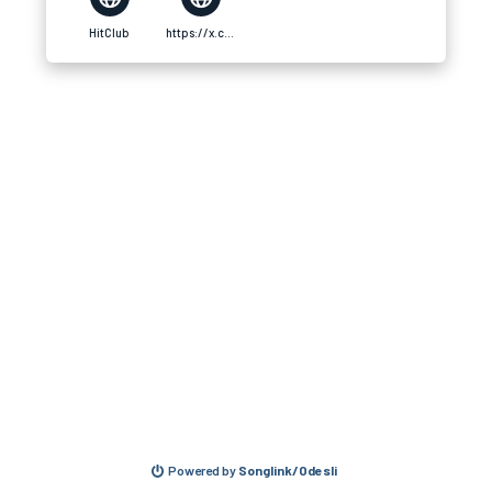
HitClub
https://x.com/hitclub360com
Powered by
Songlink/Odesli