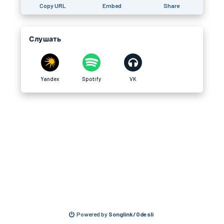
Copy URL
Embed
Share
Слушать
Yandex
Spotify
VK
Powered by
Songlink/Odesli