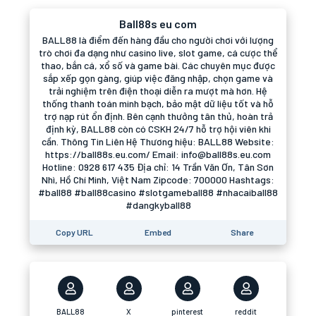
Ball88s eu com
BALL88 là điểm đến hàng đầu cho người chơi với lượng
trò chơi đa dạng như casino live, slot game, cá cược thể
thao, bắn cá, xổ số và game bài. Các chuyên mục được
sắp xếp gọn gàng, giúp việc đăng nhập, chọn game và
trải nghiệm trên điện thoại diễn ra mượt mà hơn. Hệ
thống thanh toán minh bạch, bảo mật dữ liệu tốt và hỗ
trợ nạp rút ổn định. Bên cạnh thưởng tân thủ, hoàn trả
định kỳ, BALL88 còn có CSKH 24/7 hỗ trợ hội viên khi
cần. Thông Tin Liên Hệ Thương hiệu: BALL88 Website:
https://ball88s.eu.com/ Email: info@ball88s.eu.com
Hotline: 0928 617 435 Địa chỉ: 14 Trần Văn Ơn, Tân Sơn
Nhì, Hồ Chí Minh, Việt Nam Zipcode: 700000 Hashtags:
#ball88 #ball88casino #slotgameball88 #nhacaiball88
#dangkyball88
Copy URL
Embed
Share
BALL88
X
pinterest
reddit