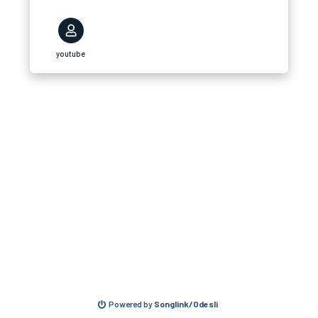
youtube
Powered by
Songlink/Odesli