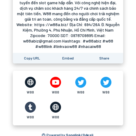
tuyến đến slot game hấp dẫn. Với công nghệ hiện đại,
dịch vụ chăm sóc khách hàng 24/7 và chính sách bảo
mật tiên tiến, W88 mang đến cho người chơi trải nghiệm
giải trí an toàn, công bằng và đẳng cấp quốc tế.
Website: https://w88a.biz/ Địa Chỉ: 694/26A Đ. Nguyễn
Kiệm, Phường 4, Phú Nhuận, Hồ Chí Minh, Việt Nam
Zipcode: 70000 SDT: 0978709895 Email:
w88abiz@gmail.com Hashtags: #w88abiz #w88
#w88link #linkvaow88 #nhacaiw88
Copy URL
Embed
Share
W88
W88
W88
W88
W88
W88
Powered by
Songlink/Odesli