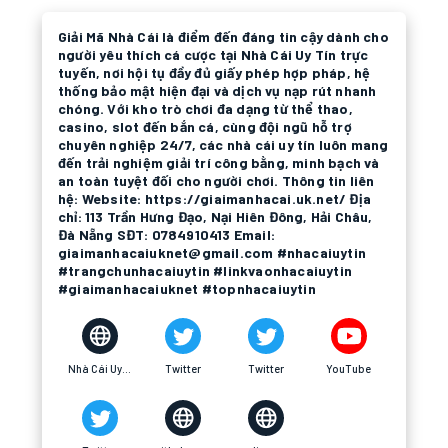
Giải Mã Nhà Cái là điểm đến đáng tin cậy dành cho
người yêu thích cá cược tại Nhà Cái Uy Tín trực
tuyến, nơi hội tụ đầy đủ giấy phép hợp pháp, hệ
thống bảo mật hiện đại và dịch vụ nạp rút nhanh
chóng. Với kho trò chơi đa dạng từ thể thao,
casino, slot đến bắn cá, cùng đội ngũ hỗ trợ
chuyên nghiệp 24/7, các nhà cái uy tín luôn mang
đến trải nghiệm giải trí công bằng, minh bạch và
an toàn tuyệt đối cho người chơi. Thông tin liên
hệ: Website: https://giaimanhacai.uk.net/ Địa
chỉ: 113 Trần Hưng Đạo, Nại Hiên Đông, Hải Châu,
Đà Nẵng SĐT: 0784910413 Email:
giaimanhacaiuknet@gmail.com #nhacaiuytin
#trangchunhacaiuytin #linkvaonhacaiuytin
#giaimanhacaiuknet #topnhacaiuytin
Nhà Cái Uy Tín
Twitter
Twitter
YouTube