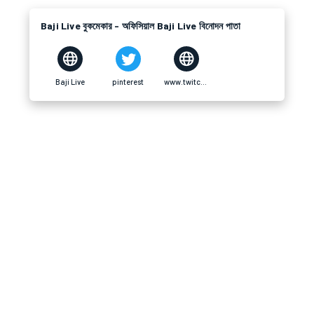
Baji Live বুকমেকার - অফিসিয়াল Baji Live বিনোদন পাতা
Baji Live
pinterest
www.twitch.tvtwitch